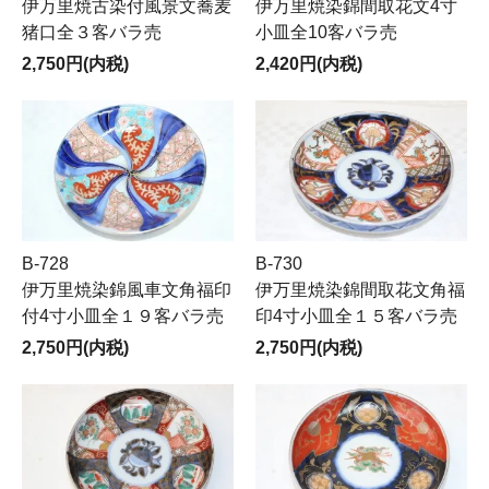
伊万里焼古染付風景文蕎麦
伊万里焼染錦間取花文4寸
猪口全３客バラ売
小皿全10客バラ売
2,750円(内税)
2,420円(内税)
B-728
B-730
伊万里焼染錦風車文角福印
伊万里焼染錦間取花文角福
付4寸小皿全１９客バラ売
印4寸小皿全１５客バラ売
2,750円(内税)
2,750円(内税)