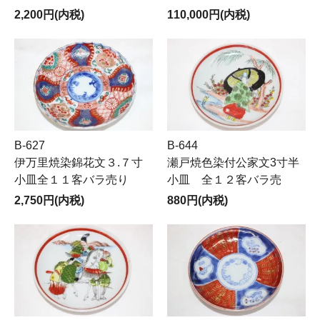
2,200円(内税)
110,000円(内税)
B-627
B-644
伊万里焼染錦花文３.７寸
瀬戸焼色染付公家文3寸半
小皿全１１客バラ売り
小皿 全１２客バラ売
2,750円(内税)
880円(内税)