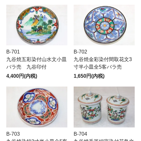
B-701
B-702
九谷焼五彩染付山水文小皿
九谷焼金彩染付間取花文3
バラ売 九谷印付
寸半小皿全5客バラ売
4,400円(内税)
1,650円(内税)
B-703
B-704