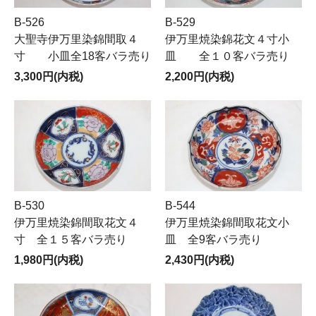
B-526
B-529
大聖寺伊万里染錦間取４
伊万里焼染錦花文４寸小
寸 小皿全18客バラ売り
皿 全１０客バラ売り
3,300円(内税)
2,200円(内税)
B-530
B-544
伊万里焼染錦間取花文４
伊万里焼染錦間取花文小
寸 全１５客バラ売り
皿 全9客バラ売り
1,980円(内税)
2,430円(内税)