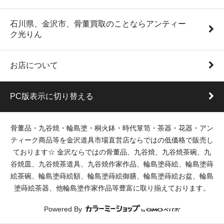
石川県、金沢市、骨董買取のことならアンティー
ク光りん
お店について
PC版表示に切り替える
骨董品・九谷焼・輪島塗・桐火鉢・時代箪笥・茶器・花器・アン
ティーク商品等を金沢道具市場直営店ならではの低価格で販売し
ております☆ 金沢ならではの骨董品、九谷焼、九谷焼茶碗、九
谷焼皿、九谷焼茶道具、九谷焼作家作品、輪島塗蒔絵、輪島塗蒔
絵茶碗、輪島塗蒔絵額、輪島塗蒔絵御膳、輪島塗蒔絵お盆、輪島
塗蒔絵茶器、他輪島塗作家作品等豊富に取り揃えております。
Powered By