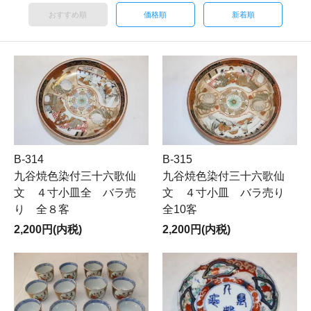
おすすめ順
価格順
新着順
B-314
B-315
九谷焼色染付三十六歌仙
九谷焼色染付三十六歌仙
文 ４寸小皿全 バラ売
文 ４寸小皿 バラ売り
り 全８客
全10客
2,200円(内税)
2,200円(内税)