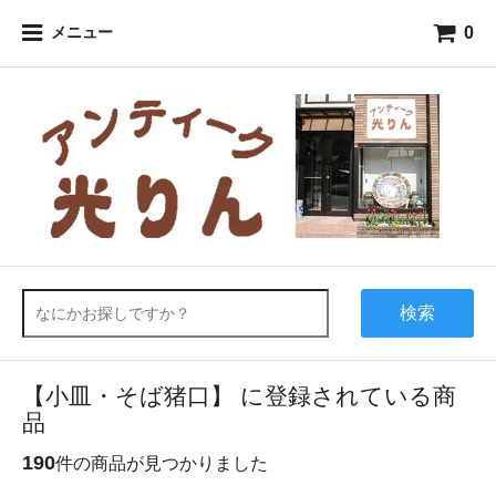
0
メニュー
検索
【小皿・そば猪口】 に登録されている商
品
190
件の商品が見つかりました