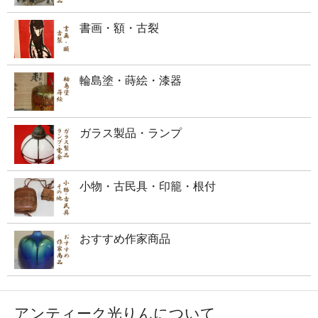
書画・額・古裂
輪島塗・蒔絵・漆器
ガラス製品・ランプ
小物・古民具・印籠・根付
おすすめ作家商品
アンティーク光りんについて