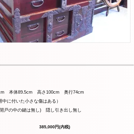
m 本体89.5cm 高さ100cm 奥行74cm
用中に付いた小さな傷はある）
開戸の中の鍵は無し) 隠し引き出し無し
385,000円(内税)