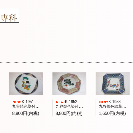
K-1951
K-1952
K-1953
九谷焼色染付童子文飾皿 庄三洞四代日展会友武腰昭一郎作
九谷焼色染付蕪文八角台鉢九谷展出品作 一水会森一正作
九谷焼色絵花鳥文菓子鉢 九谷青郊窯造
8,800円(内税)
8,800円(内税)
1,650円(内税)