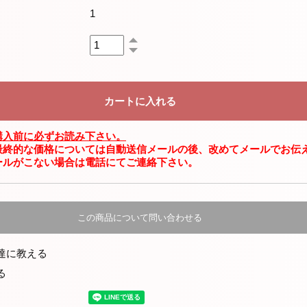
1
購入前に必ずお読み下さい。
最終的な価格については自動送信メールの後、改めてメールでお伝
ールがこない場合は電話にてご連絡下さい。
この商品について問い合わせる
達に教える
る