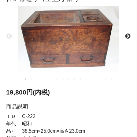
19,800円(内税)
商品説明
ＩＤ C-222
年代 昭和
品寸 38.5cm×25.0cm×高さ23.0cm