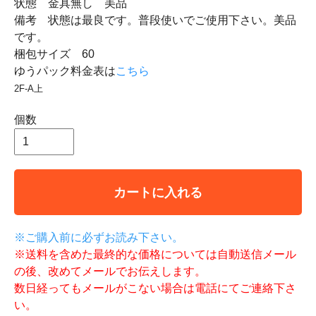
状態 金具無し 美品
備考 状態は最良です。普段使いでご使用下さい。美品
です。
梱包サイズ 60
ゆうパック料金表は
こちら
2F-A上
個数
カートに入れる
※ご購入前に必ずお読み下さい。
※送料を含めた最終的な価格については自動送信メール
の後、改めてメールでお伝えします。
数日経ってもメールがこない場合は電話にてご連絡下さ
い。