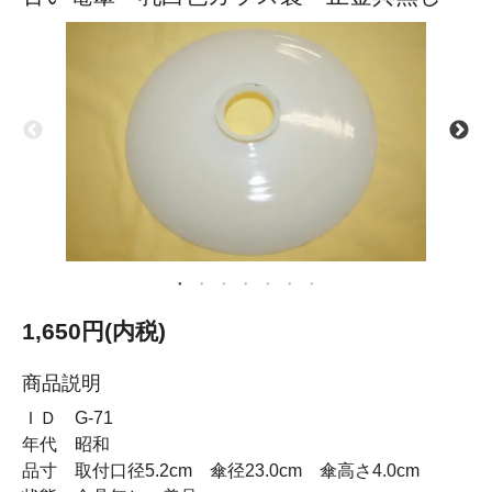
1,650円(内税)
商品説明
ＩＤ G-71
年代 昭和
品寸 取付口径5.2cm 傘径23.0cm 傘高さ4.0cm