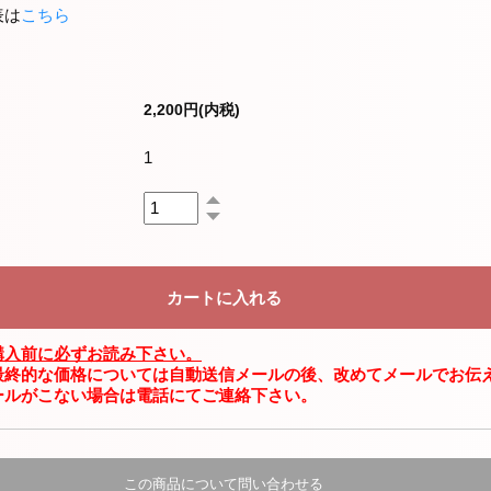
表は
こちら
2,200円(内税)
1
購入前に必ずお読み下さい。
最終的な価格については自動送信メールの後、改めてメールでお伝
ールがこない場合は電話にてご連絡下さい。
この商品について問い合わせる