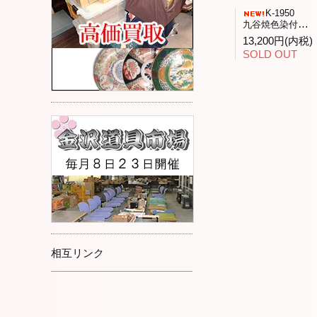
K-1950
九谷焼色染付「花と昆虫」飾皿九谷人気作家武腰潤作
13,200円(内税)
SOLD OUT
相互リンク