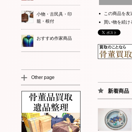
この商品を友
小物・古民具・印
籠・根付
買い物を続け
おすすめ作家商品
Other page
新着商品