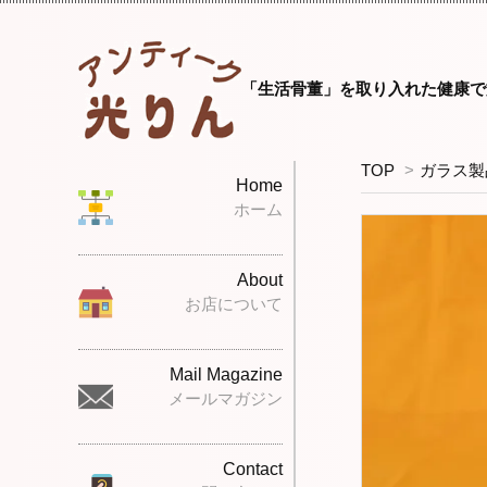
「生活骨董」を取り入れた健康で
TOP
>
ガラス製
Home
ホーム
About
お店について
Mail Magazine
メールマガジン
Contact