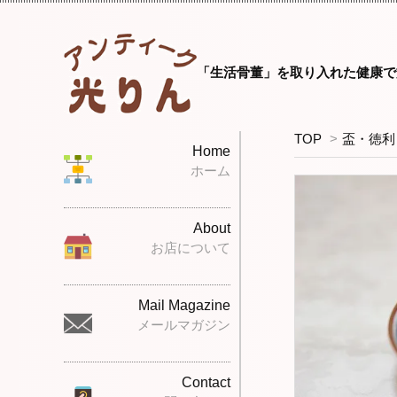
「生活骨董」を取り入れた健康で
TOP
>
盃・徳利
Home
ホーム
About
お店について
Mail Magazine
メールマガジン
Contact