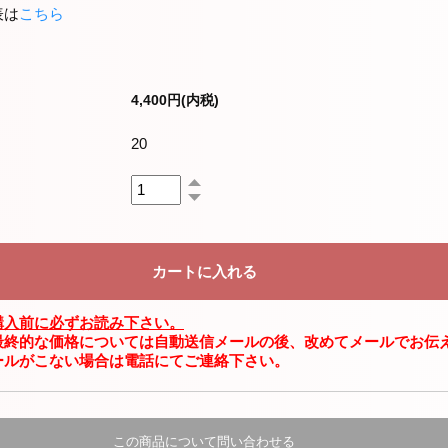
表は
こちら
4,400円(内税)
20
購入前に必ずお読み下さい。
最終的な価格については自動送信メールの後、改めてメールでお伝
ールがこない場合は電話にてご連絡下さい。
この商品について問い合わせる