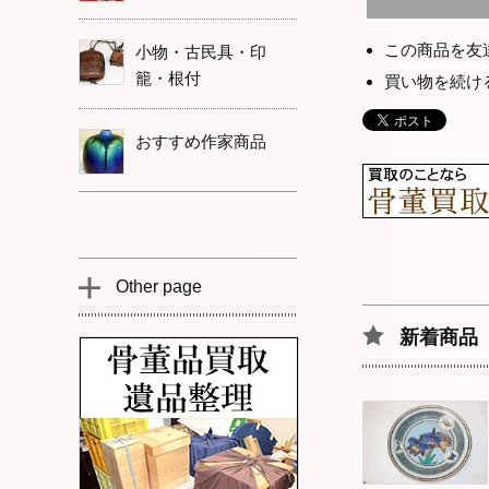
この商品を友
小物・古民具・印
籠・根付
買い物を続け
おすすめ作家商品
Other page
新着商品