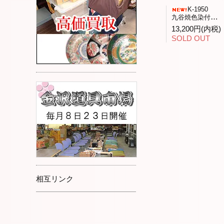
K-1950
九谷焼色染付「花と昆虫」飾皿九谷人気作家武腰潤作
13,200円(内税)
SOLD OUT
相互リンク