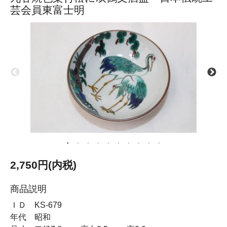
芸会員東富士明
2,750円(内税)
商品説明
ＩＤ KS-679
年代 昭和