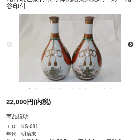
谷印付
22,000円(内税)
商品説明
ＩＤ KS-681
年代 明治末