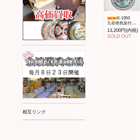
K-1950
九谷焼色染付「花と昆虫」飾皿九谷人気作家武腰潤作
13,200円(内税)
SOLD OUT
相互リンク