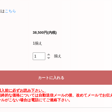
表は
こちら
38,500円(内税)
1揃え
揃え
購入前に必ずお読み下さい。
最終的な価格については自動送信メールの後、改めてメールでお伝
ールがこない場合は電話にてご連絡下さい。