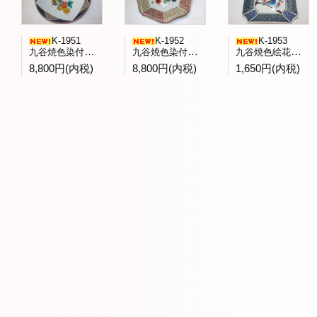
K-1951
K-1952
K-1953
九谷焼色染付童子文飾皿 庄三洞四代日展会友武腰昭一郎作
九谷焼色染付蕪文八角台鉢九谷展出品作 一水会森一正作
九谷焼色絵花鳥文菓子鉢 九谷青郊窯造
8,800円(内税)
8,800円(内税)
1,650円(内税)