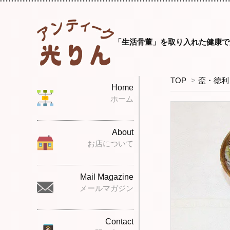
「生活骨董」を取り入れた健康で
TOP
>
盃・徳利
Home
ホーム
About
お店について
Mail Magazine
メールマガジン
Contact