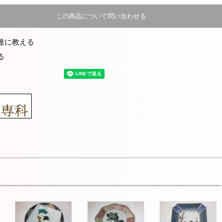
この商品について問い合わせる
達に教える
る