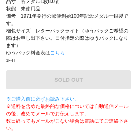
品寸 各メダル1枚8.0ｇ
状態 未使用品
備考 1971年発行の郵便創始100年記念メダル十銀製で
す。
梱包サイズ レターパックライト（ゆうパックご希望の
際はお申し出下さい。日付指定の際はゆうパックになり
ます）
ゆうパック料金表は
こちら
1F-H
SOLD OUT
※ご購入前に必ずお読み下さい。
※送料を含めた最終的な価格については自動送信メール
の後、改めてメールでお伝えします。
数日経ってもメールがこない場合は電話にてご連絡下さ
い。