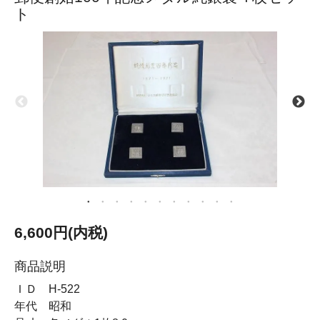
ト
6,600円(内税)
商品説明
ＩＤ H-522
年代 昭和