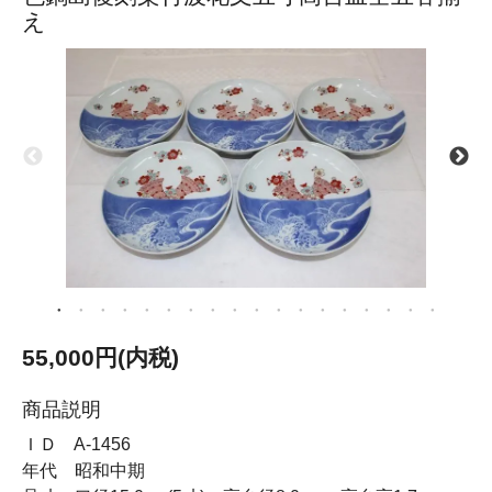
え
55,000円(内税)
商品説明
ＩＤ A-1456
年代 昭和中期