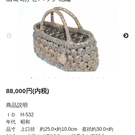
88,000円(内税)
商品説明
ＩＤ H-532
年代 昭和
品寸 上口径 約25.0×約10.0cm 底径約30.0×約