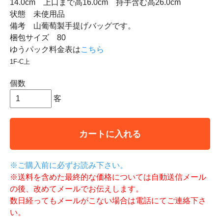
14.0cm 上口まで高16.0cm 持手含む高26.0cm
状態 未使用品
備考 山葡萄製手提げバッグです。
梱包サイズ 80
ゆうパック料金表は
こちら
1F-C上
個数
客
カートに入れる
※ご購入前に必ずお読み下さい。
※送料を含めた最終的な価格については自動送信メール
の後、改めてメールでお伝えします。
数日経ってもメールがこない場合は電話にてご連絡下さ
い。