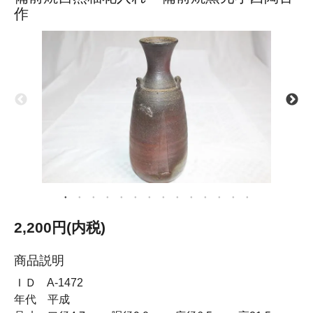
作
2,200円(内税)
商品説明
ＩＤ A-1472
年代 平成