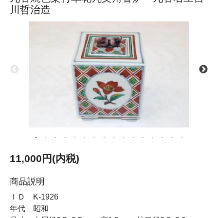
川哲治造
11,000円(内税)
商品説明
ＩＤ K-1926
年代 昭和