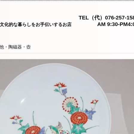
TEL（代）076-257-15
AM 9:30-PM4:
文化的な暮らしをお手伝いするお店
他・陶磁器・壺