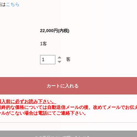
表は
こちら
22,000円(内税)
1客
客
購入前に必ずお読み下さい。
最終的な価格については自動送信メールの後、改めてメールでお伝
ールがこない場合は電話にてご連絡下さい。