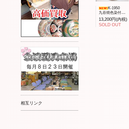
K-1950
九谷焼色染付「花と昆虫」飾皿九谷人気作家武腰潤作
13,200円(内税)
SOLD OUT
相互リンク