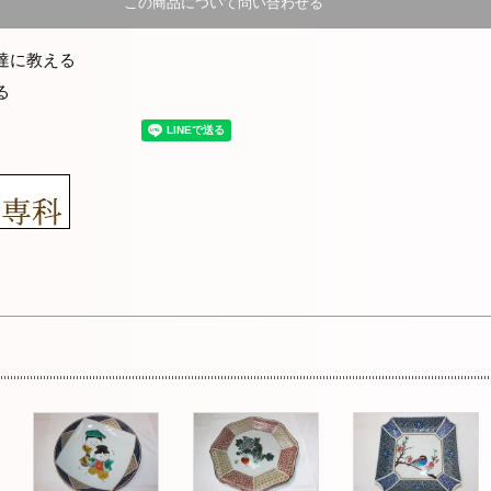
この商品について問い合わせる
達に教える
る