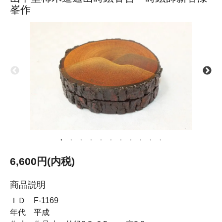
峯作
6,600円(内税)
商品説明
ＩＤ F-1169
年代 平成