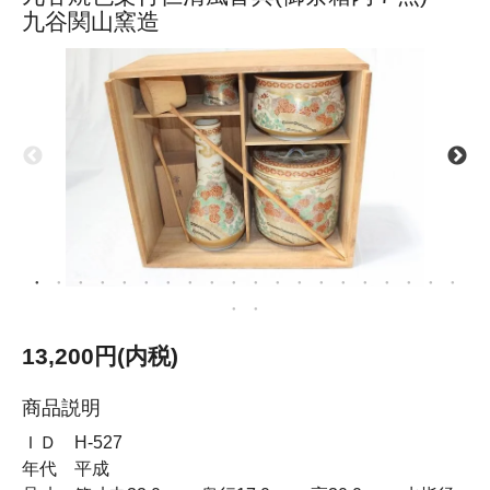
九谷関山窯造
13,200円(内税)
商品説明
ＩＤ H-527
年代 平成