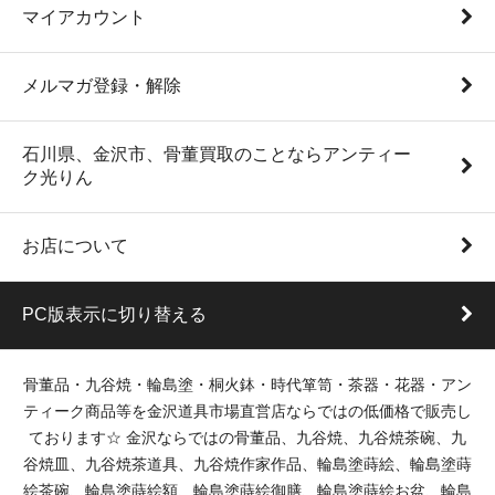
マイアカウント
メルマガ登録・解除
石川県、金沢市、骨董買取のことならアンティー
ク光りん
お店について
PC版表示に切り替える
骨董品・九谷焼・輪島塗・桐火鉢・時代箪笥・茶器・花器・アン
ティーク商品等を金沢道具市場直営店ならではの低価格で販売し
ております☆ 金沢ならではの骨董品、九谷焼、九谷焼茶碗、九
谷焼皿、九谷焼茶道具、九谷焼作家作品、輪島塗蒔絵、輪島塗蒔
絵茶碗、輪島塗蒔絵額、輪島塗蒔絵御膳、輪島塗蒔絵お盆、輪島