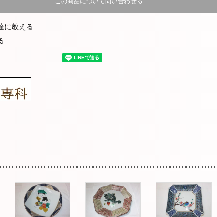
この商品について問い合わせる
達に教える
る