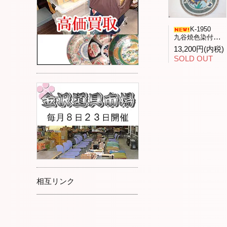
K-1950
九谷焼色染付「花と昆虫」飾皿九谷人気作家武腰潤作
13,200円(内税)
SOLD OUT
相互リンク