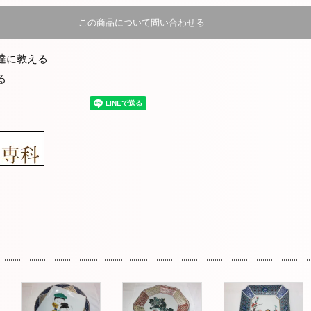
この商品について問い合わせる
達に教える
る