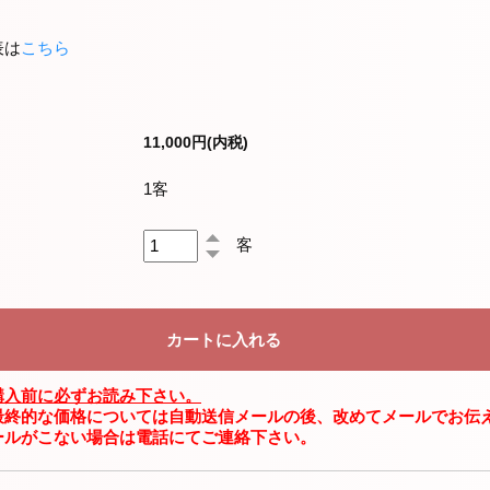
表は
こちら
11,000円(内税)
1客
客
購入前に必ずお読み下さい。
最終的な価格については自動送信メールの後、改めてメールでお伝
ールがこない場合は電話にてご連絡下さい。