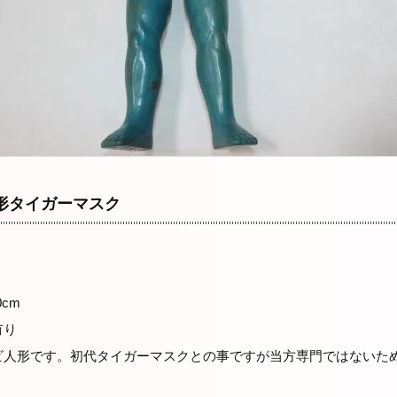
形タイガーマスク
cm
有り
ビ人形です。初代タイガーマスクとの事ですが当方専門ではないた