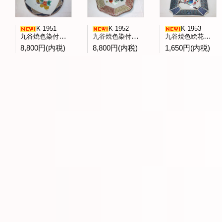
K-1951
K-1952
K-1953
九谷焼色染付童子文飾皿 庄三洞四代日展会友武腰昭一郎作
九谷焼色染付蕪文八角台鉢九谷展出品作 一水会森一正作
九谷焼色絵花鳥文菓子鉢 九谷青郊窯造
8,800円(内税)
8,800円(内税)
1,650円(内税)